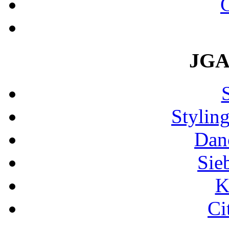
JGA:
Stylin
Dan
Sie
K
Ci