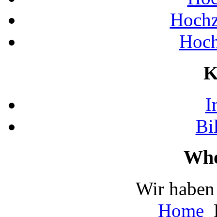
Hochz
Hoch
K
I
Bi
Who
Wir haben 
Home