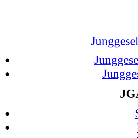
Junggesel
Junggese
Jungge
JG