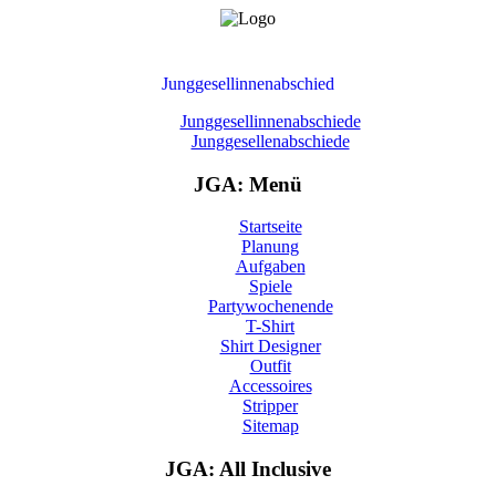
Junggesellinnenabschied
Junggesellinnenabschiede
Junggesellenabschiede
JGA: Menü
Startseite
Planung
Aufgaben
Spiele
Partywochenende
T-Shirt
Shirt Designer
Outfit
Accessoires
Stripper
Sitemap
JGA: All Inclusive